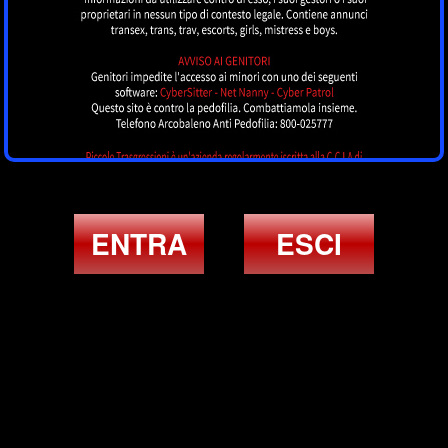
ENTRA
ESCI