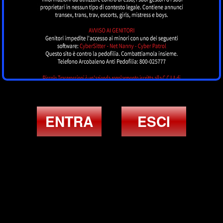
ENTRA
ESCI