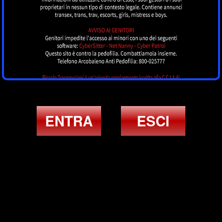
ENTRA
ESCI