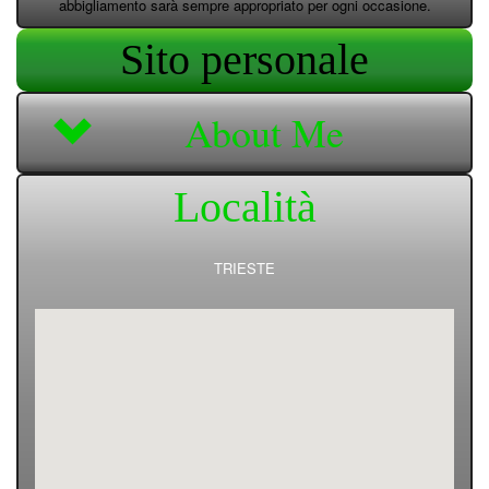
abbigliamento sarà sempre appropriato per ogni occasione.
Sito personale
About Me
Località
TRIESTE