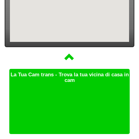
La Tua Cam trans - Trova la tua vicina di casa in
cam